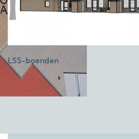
LSS-boenden