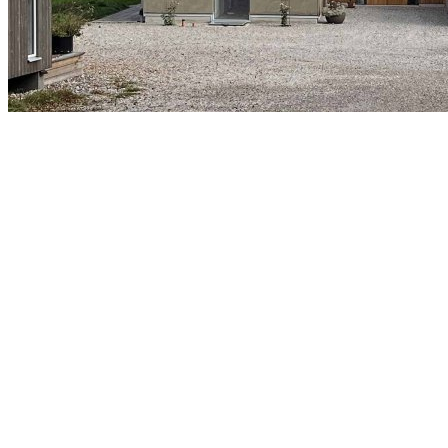
Sagalidens Camping