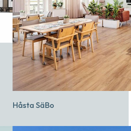
Håsta SäBo