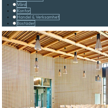
Vård
Kontor
Handel & Verksamhet
Bostäder