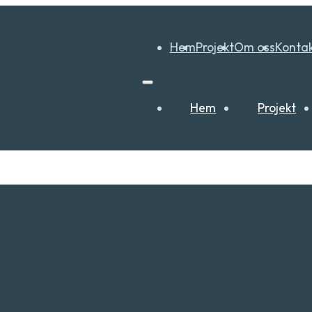
Hem
Projekt
Om oss
Kontak
Hem
Projekt