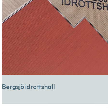
Bergsjö idrottshall