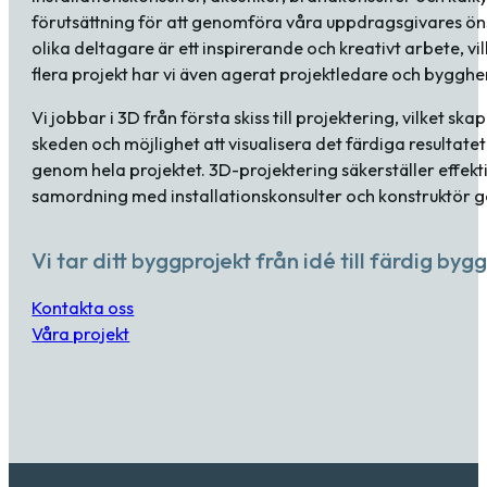
förutsättning för att genomföra våra uppdragsgivares ö
olika deltagare är ett inspirerande och kreativt arbete, vilket
flera projekt har vi även agerat projektledare och byggh
Vi jobbar i 3D från första skiss till projektering, vilket 
skeden och möjlighet att visualisera det färdiga resultate
genom hela projektet. 3D-projektering säkerställer effek
samordning med installationskonsulter och konstruktör 
Vi tar ditt byggprojekt från idé till färdig byg
Kontakta oss
Våra projekt